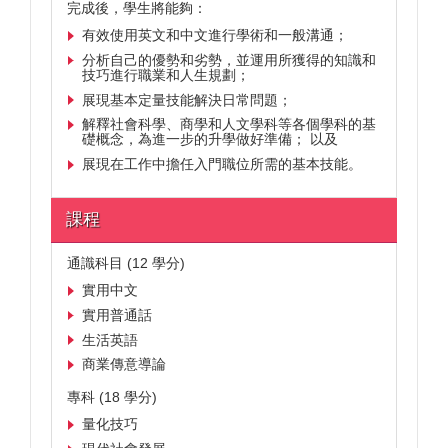
完成後，學生將能夠：
有效使用英文和中文進行學術和一般溝通；
分析自己的優勢和劣勢，並運用所獲得的知識和
技巧進行職業和人生規劃；
展現基本定量技能解決日常問題；
解釋社會科學、商學和人文學科等各個學科的基
礎概念，為進一步的升學做好準備； 以及
展現在工作中擔任入門職位所需的基本技能。
課程
通識科目 (12 學分)
實用中文
實用普通話
生活英語
商業傳意導論
專科 (18 學分)
量化技巧