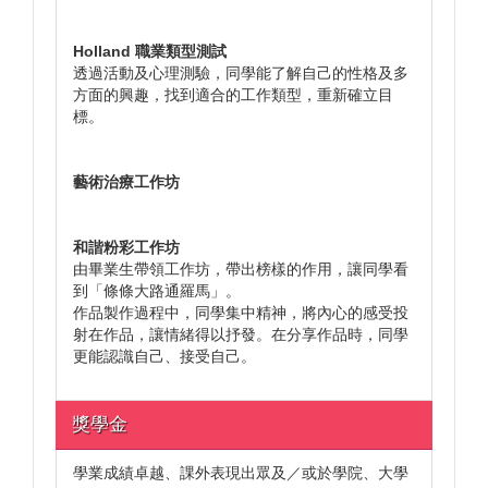
Holland 職業類型測試
透過活動及心理測驗，同學能了解自己的性格及多
方面的興趣，找到適合的工作類型，重新確立目
標。
藝術治療工作坊
和諧粉彩工作坊
由畢業生帶領工作坊，帶出榜樣的作用，讓同學看
到「條條大路通羅馬」。
作品製作過程中，同學集中精神，將內心的感受投
射在作品，讓情緒得以抒發。在分享作品時，同學
更能認識自己、接受自己。
獎學金
學業成績卓越、課外表現出眾及／或於學院、大學