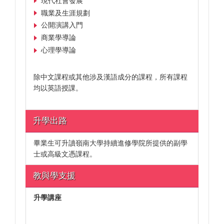
現代社會發展
職業及生涯規劃
公開演講入門
商業學導論
心理學導論
除中文課程或其他涉及漢語成分的課程，所有課程
均以英語授課。
升學出路
畢業生可升讀嶺南大學持續進修學院所提供的副學
士或高級文憑課程。
教與學支援
升學講座