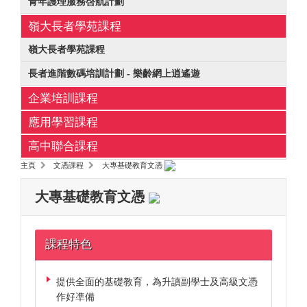
青年護理服務啓航計劃
嶺大長者學苑課程
嶺大長者學苑課程
長者進階數碼培訓計劃 - 樂齡網上逍遙遊
企業培訓課程
應用學習課程
高中聯合課程
主頁
文憑課程
大專基礎教育文憑
大專基礎教育文憑
課程特色
提供全面的基礎教育，為升讀副學士及高級文憑
作好凖備