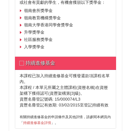
或社會有貢獻的學生，有機會獲頒以下獎學金：
嶺南會所獎學金
嶺南教育機構獎學金
嶺南大學香港同學會獎學金
升學獎學金
社區服務獎學金
入學獎學金
持續進修基金
本課程已加入持續進修基金可獲發還款項課程名單
內。
本課程 / 本單元所屬之主體課程(資歷名稱)在資歷
架構下獲得認可(資歷架構第[3]級)。
資歷名冊登記號碼: 15/000074/L3
資歷名冊登記有效期: 03/02/2015至登記持續有效
有關持續進修基金的申請條件及其他詳情，請參閱本網頁內
「
持續進修基金詳情
」。